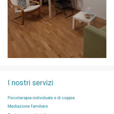
I nostri servizi
Psicoterapia individuale e di coppia
Mediazione familiare