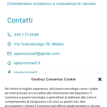
Orientamento scolastico e consulenza di carriera
Contatti
349 1712688
Via Crescenzago 36, Milano
spaziozona3@gmail.com
spaziozona3.it
spaziozona3
Gestisci Consenso Cookie
Privacy Policy
Per fornire le migliori esperienze, utilizziamo tecnologie come i cookie
Cookie Policy
per memorizzare e/o accedere alle informazioni del dispositivo. Il
consenso a queste tecnologie ci permetterà di elaborare dati come il
comportamento di navigazione o ID unici su questo sito. Non
acconsentire o ritirare il consenso può influire negativamente su alcune