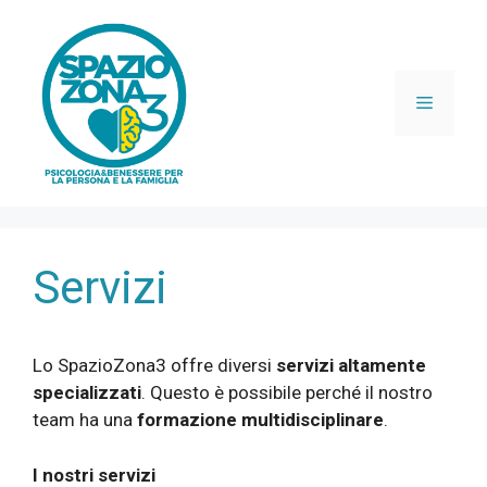
Vai
al
contenuto
Menu
Servizi
Lo SpazioZona3 offre diversi
servizi altamente
specializzati
. Questo è possibile perché il nostro
team ha una
formazione multidisciplinare
.
I nostri servizi